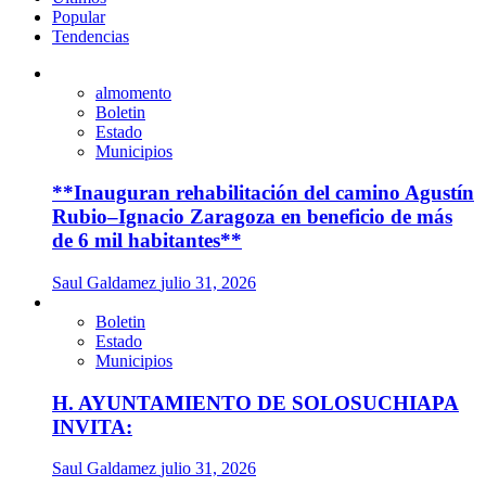
Popular
Tendencias
almomento
Boletin
Estado
Municipios
**Inauguran rehabilitación del camino Agustín
Rubio–Ignacio Zaragoza en beneficio de más
de 6 mil habitantes**
Saul Galdamez
julio 31, 2026
Boletin
Estado
Municipios
H. AYUNTAMIENTO DE SOLOSUCHIAPA
INVITA:
Saul Galdamez
julio 31, 2026