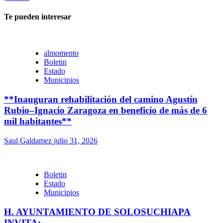
Te pueden interesar
almomento
Boletin
Estado
Municipios
**Inauguran rehabilitación del camino Agustín
Rubio–Ignacio Zaragoza en beneficio de más de 6
mil habitantes**
Saul Galdamez
julio 31, 2026
Boletin
Estado
Municipios
H. AYUNTAMIENTO DE SOLOSUCHIAPA
INVITA: