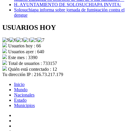
H. AYUNTAMIENTO DE SOLOSUCHIAPA INVITA:
Solosuchiapa informa sobre jornada de fumigación contra el
dengue
USUARIOS HOY
Usuarios hoy : 66
Usuarios ayer : 640
Este mes : 3390
Total de usuarios : 733157
Quién está contectado : 12
Tu dirección IP : 216.73.217.179
Inicio
Mundo
Nacionales
Estado
Municipios
Instagram
Facebook
Twitter
Linkedin