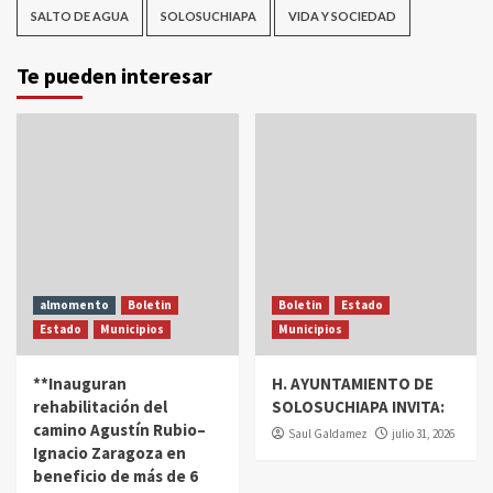
SALTO DE AGUA
SOLOSUCHIAPA
VIDA Y SOCIEDAD
Te pueden interesar
almomento
Boletin
Boletin
Estado
Estado
Municipios
Municipios
**Inauguran
H. AYUNTAMIENTO DE
rehabilitación del
SOLOSUCHIAPA INVITA:
camino Agustín Rubio–
Saul Galdamez
julio 31, 2026
Ignacio Zaragoza en
beneficio de más de 6