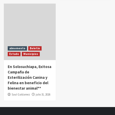
almomento
Boletin
Estado
Municipios
En Solosuchiapa, Exitosa
Campaña de
Esterilización Canina y
Felina en beneficio del
bienestar animal**
Saul Galdamez
julio 31, 2026