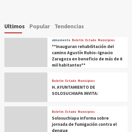
Ultimos
Popular
Tendencias
almomento
Boletin
Estado
Municipios
**Inauguran rehabilitación del
camino Agustín Rubio–Ignacio
Zaragoza en beneficio de más de 6
mil habitantes**
Boletin
Estado
Municipios
H. AYUNTAMIENTO DE
SOLOSUCHIAPA INVITA:
Boletin
Estado
Municipios
Solosuchiapa informa sobre
jornada de fumigación contra el
dengue